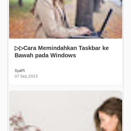
▷▷Cara Memindahkan Taskbar ke
Bawah pada Windows
Syaffi
07 Sep,2023