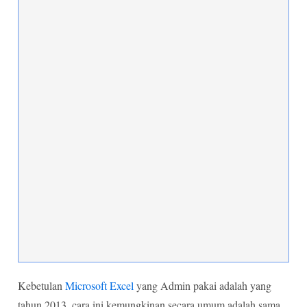
Kebetulan
Microsoft Excel
yang Admin pakai adalah yang
tahun 2013, cara ini kemungkinan secara umum adalah sama