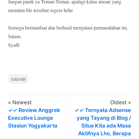
Jangan panik ya Teman-Teman, apalagi kalau atasan yang
meminta file tersebut segera hehe
Semoga bermanfaat dan berhasil mengatasi permasalahan ini,
Salam,
Syaffi
tutorial
« Newest
Oldest »
✓✓ Review Anggrek
✓✓ Ternyata Adsense
Executive Lounge
yang Tayang di Blog /
Stasiun Yogyakarta
Situs Kita ada Masa
Aktifnya Lho, Berapa