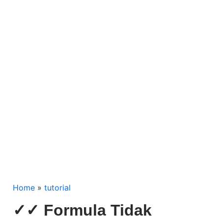
Home
»
tutorial
✓✓ Formula Tidak