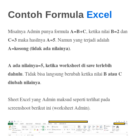
Contoh Formula
Excel
A=B+C
B=2
Misalnya Admin punya formula
, ketika nilai
dan
C=3
A=5
maka hasilnya
. Namun yang terjadi adalah
A=kosong (tidak ada nilainya)
.
A ada nilainya=5, ketika worksheet di save terlebih
dahulu
B atau C
. Tidak bisa langsung berubah ketika nilai
diubah nilainya
.
Sheet Excel yang Admin maksud seperti terlihat pada
screenshoot berikut ini (worksheet Admin).