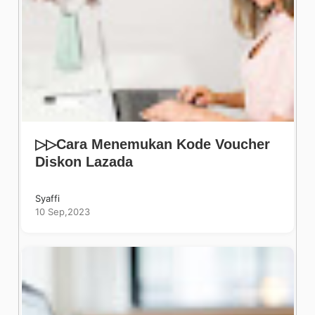
▷▷Cara Menemukan Kode Voucher
Diskon Lazada
Syaffi
10 Sep,2023