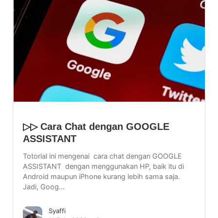
▷▷ Cara Chat dengan GOOGLE
ASSISTANT
Totorial ini mengenai cara chat dengan GOOGLE
ASSISTANT dengan menggunakan HP, baik itu di
Android maupun iPhone kurang lebih sama saja.
Jadi, Goog…
Syaffi