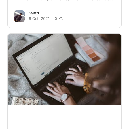
Syaffi
9 Oct, 2021
0