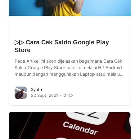
▷▷ Cara Cek Saldo Google Play
Store
Pada Artikel ini akan dijelaskan bagaimana Cara Cek
Saldo Google Play Store baik itu melalui HP Android
maupun dengan menggunakan Laptop atau melalu…
Syaffi
22 Sept, 2021
0