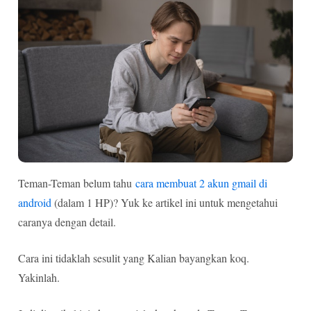
Teman-Teman belum tahu
cara membuat 2 akun gmail di
android
(dalam 1 HP)? Yuk ke artikel ini untuk mengetahui
caranya dengan detail.
Cara ini tidaklah sesulit yang Kalian bayangkan koq.
Yakinlah.