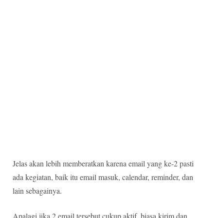
Jelas akan lebih memberatkan karena email yang ke-2 pasti
ada kegiatan, baik itu email masuk, calendar, reminder, dan
lain sebagainya.
Apalagi jika 2 email tersebut cukup aktif, biasa kirim dan