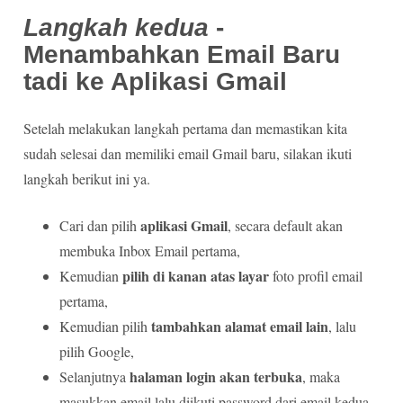
Langkah kedua
-
Menambahkan Email Baru
tadi ke Aplikasi Gmail
Setelah melakukan langkah pertama dan memastikan kita
sudah selesai dan memiliki email Gmail baru, silakan ikuti
langkah berikut ini ya.
aplikasi Gmail
Cari dan pilih
, secara default akan
membuka Inbox Email pertama,
pilih di kanan atas layar
Kemudian
foto profil email
pertama,
tambahkan alamat email lain
Kemudian pilih
, lalu
pilih Google,
halaman login akan terbuka
Selanjutnya
, maka
masukkan email lalu diikuti password dari email kedua