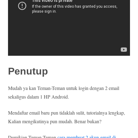
Penutup
Mudah ya kan Teman-Teman untuk login dengan 2 email
sekaligus dalam 1 HP Android.
Mendaftar email baru pun tidaklah sulit, tutorialnya lengkap,
Kalian mengikutinya pun mudah. Benar bukan?
Demikian Teman-Teman
cara membuat 2 akun gmail di