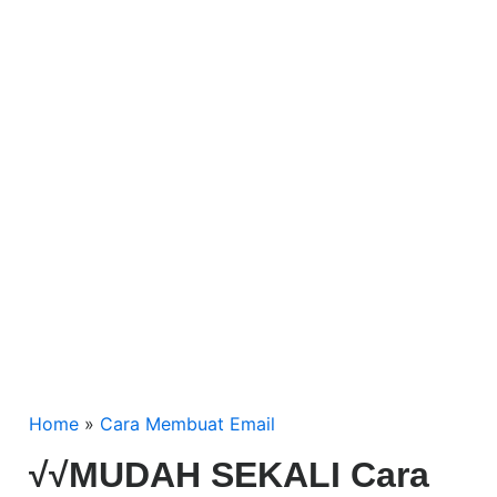
Home
»
Cara Membuat Email
√√MUDAH SEKALI Cara