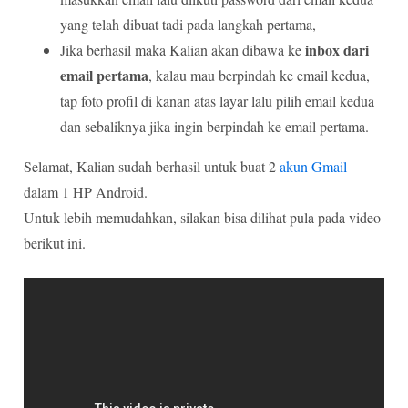
yang telah dibuat tadi pada langkah pertama,
inbox dari
Jika berhasil maka Kalian akan dibawa ke
email pertama
, kalau mau berpindah ke email kedua,
tap foto profil di kanan atas layar lalu pilih email kedua
dan sebaliknya jika ingin berpindah ke email pertama.
Selamat, Kalian sudah berhasil untuk buat 2
akun Gmail
dalam 1 HP Android.
Untuk lebih memudahkan, silakan bisa dilihat pula pada video
berikut ini.