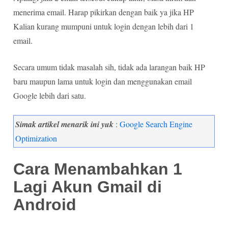
menerima email. Harap pikirkan dengan baik ya jika HP
Kalian kurang mumpuni untuk login dengan lebih dari 1
email.
Secara umum tidak masalah sih, tidak ada larangan baik HP
baru maupun lama untuk login dan menggunakan email
Google lebih dari satu.
Simak artikel menarik ini yuk
:
Google Search Engine
Optimization
Cara Menambahkan 1
Lagi Akun Gmail di
Android