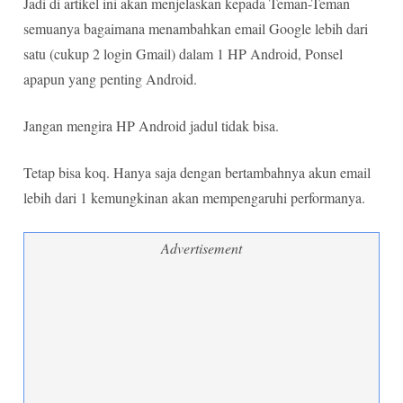
Jadi di artikel ini akan menjelaskan kepada Teman-Teman
semuanya bagaimana menambahkan email Google lebih dari
satu (cukup 2 login Gmail) dalam 1 HP Android, Ponsel
apapun yang penting Android.
Jangan mengira HP Android jadul tidak bisa.
Tetap bisa koq. Hanya saja dengan bertambahnya akun email
lebih dari 1 kemungkinan akan mempengaruhi performanya.
Advertisement