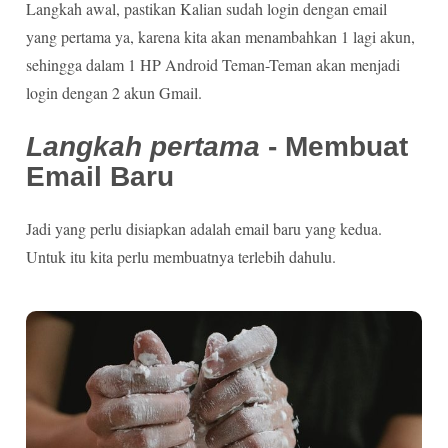
Langkah awal, pastikan Kalian sudah login dengan email
yang pertama ya, karena kita akan menambahkan 1 lagi akun,
sehingga dalam 1 HP Android Teman-Teman akan menjadi
login dengan 2 akun Gmail.
Langkah pertama
- Membuat
Email Baru
Jadi yang perlu disiapkan adalah email baru yang kedua.
Untuk itu kita perlu membuatnya terlebih dahulu.