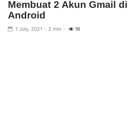
Membuat 2 Akun Gmail di
Android
1 July, 2021
2 min
16