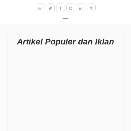
Artikel Populer dan Iklan