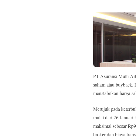
PT Asuransi Multi Ar
saham atau buyback. L
menstabilkan harga sa
Merujuk pada keterbuk
mulai dari 26 Januari
maksimal sebesar Rp90
broker dan biaya trans