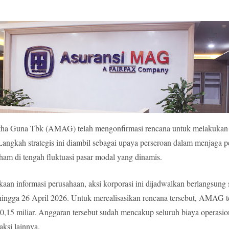
tha Guna Tbk (AMAG) telah mengonfirmasi rencana untuk melakukan
angkah strategis ini diambil sebagai upaya perseroan dalam menjaga 
ham di tengah fluktuasi pasar modal yang dinamis.
aan informasi perusahaan, aksi korporasi ini dijadwalkan berlangsung 
 hingga 26 April 2026. Untuk merealisasikan rencana tersebut, AMAG 
,15 miliar. Anggaran tersebut sudah mencakup seluruh biaya operasio
aksi lainnya.