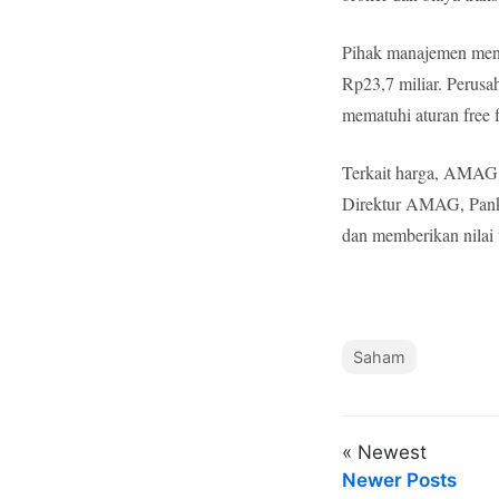
Pihak manajemen mena
Rp23,7 miliar. Perusa
mematuhi aturan free 
Terkait harga, AMAG 
Direktur AMAG, Panka
dan memberikan nilai
Saham
« Newest
Newer Posts