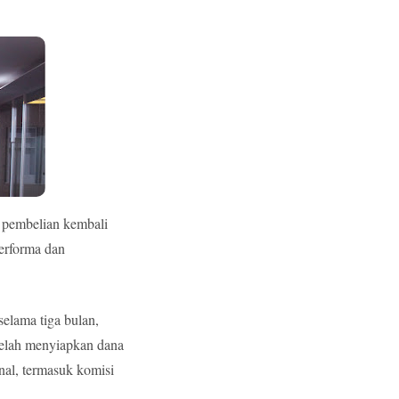
 pembelian kembali
performa dan
selama tiga bulan,
telah menyiapkan dana
nal, termasuk komisi