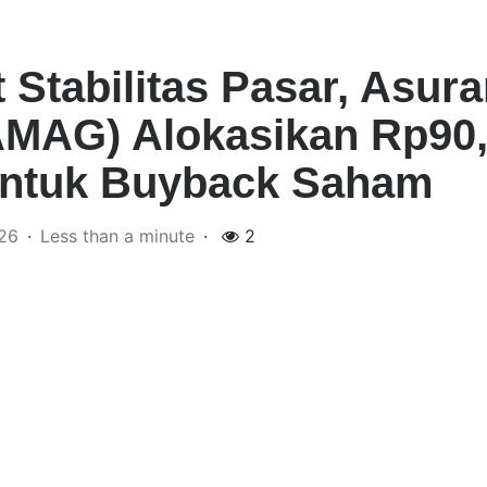
 Stabilitas Pasar, Asura
MAG) Alokasikan Rp90
 untuk Buyback Saham
26
Less than a minute
2