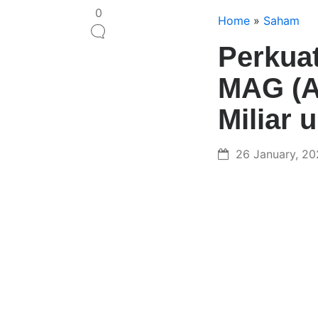
0
Home
»
Saham
Perkuat
MAG (A
Miliar
26 January, 20