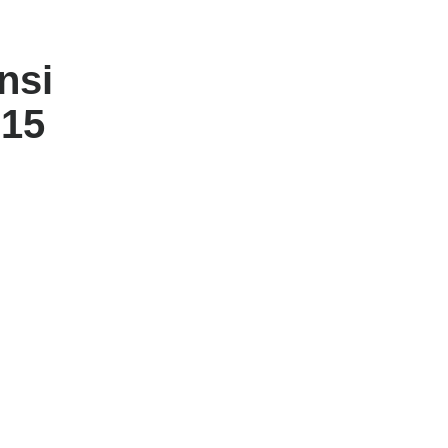
nsi
,15