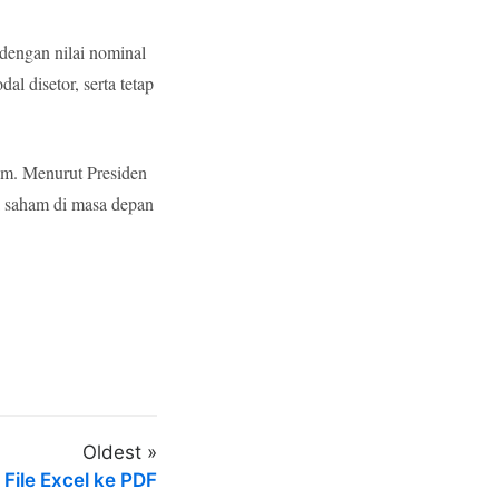
dengan nilai nominal
l disetor, serta tetap
am. Menurut Presiden
a saham di masa depan
Oldest »
File Excel ke PDF