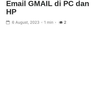
Email GMAIL di PC dan
HP
6 August, 2023
1 min
2