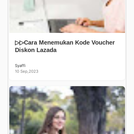
▷▷Cara Menemukan Kode Voucher
Diskon Lazada
Syaffi
10 Sep,2023