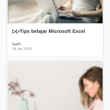
▷▷Tips belajar Microsoft Excel
Syaffi
09 Jan,2024