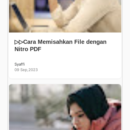
▷▷Cara Memisahkan File dengan
Nitro PDF
Syaffi
09 Sep,2023