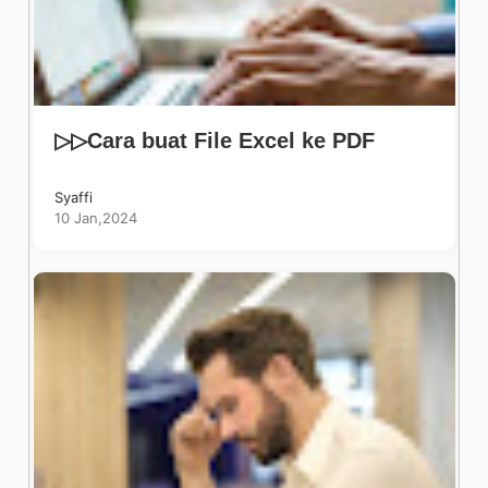
▷▷Cara buat File Excel ke PDF
Syaffi
10 Jan,2024