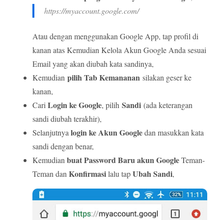
https://myaccount.google.com/
Atau dengan menggunakan Google App, tap profil di
kanan atas Kemudian Kelola Akun Google Anda sesuai
Email yang akan diubah kata sandinya,
pilih Tab Kemananan
Kemudian
silakan geser ke
kanan,
Login ke Google
Sandi
Cari
, pilih
(ada keterangan
sandi diubah terakhir),
login ke Akun Google
Selanjutnya
dan masukkan kata
sandi dengan benar,
buat Password Baru akun Google
Kemudian
Teman-
Konfirmasi
Ubah Sandi
Teman dan
lalu tap
,