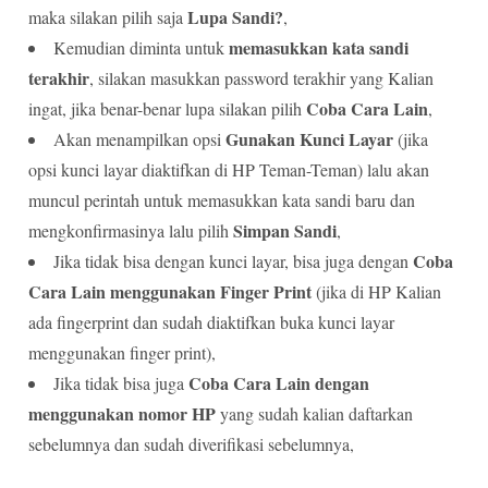
Lupa Sandi?
maka silakan pilih saja
,
memasukkan kata sandi
Kemudian diminta untuk
terakhir
, silakan masukkan password terakhir yang Kalian
Coba Cara Lain
ingat, jika benar-benar lupa silakan pilih
,
Gunakan Kunci Layar
Akan menampilkan opsi
(jika
opsi kunci layar diaktifkan di HP Teman-Teman) lalu akan
muncul perintah untuk memasukkan kata sandi baru dan
Simpan Sandi
mengkonfirmasinya lalu pilih
,
Coba
Jika tidak bisa dengan kunci layar, bisa juga dengan
Cara Lain
menggunakan Finger Print
(jika di HP Kalian
ada fingerprint dan sudah diaktifkan buka kunci layar
menggunakan finger print),
Coba Cara Lain dengan
Jika tidak bisa juga
menggunakan nomor HP
yang sudah kalian daftarkan
sebelumnya dan sudah diverifikasi sebelumnya,