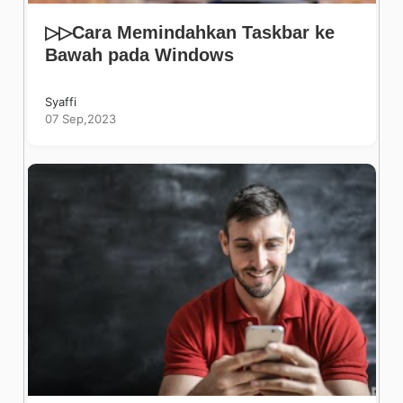
▷▷Cara Memindahkan Taskbar ke
Bawah pada Windows
Syaffi
07 Sep,2023