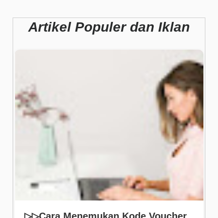
Artikel Populer dan Iklan
▷▷Cara Menemukan Kode Voucher