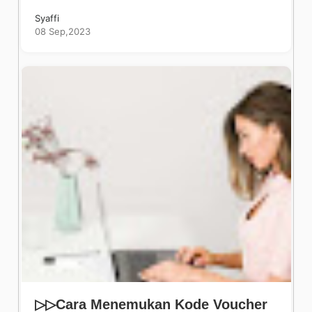
Syaffi
08 Sep,2023
▷▷Cara Menemukan Kode Voucher