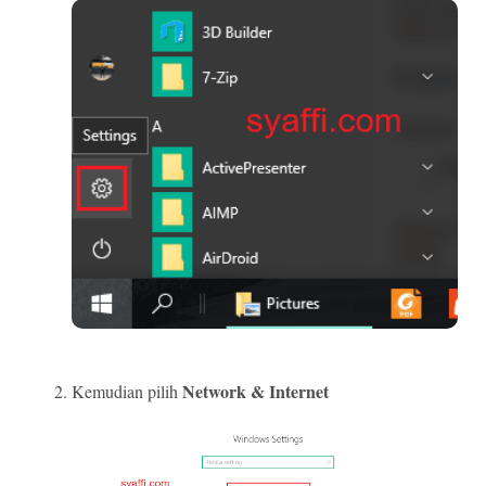
Network & Internet
Kemudian pilih