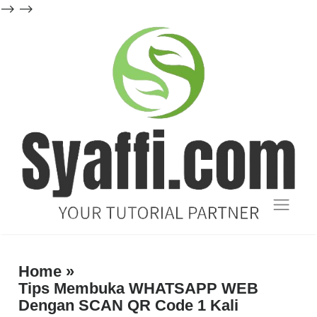
-->
-->
Blog
Tutorial
Home
»
Tips Membuka WHATSAPP WEB
dan
Dengan SCAN QR Code 1 Kali