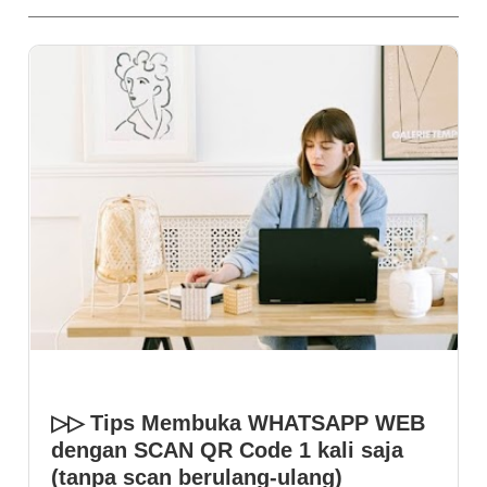
Sharing
TERBARU
▷▷ Tips Membuka WHATSAPP WEB
dengan SCAN QR Code 1 kali saja
(tanpa scan berulang-ulang)