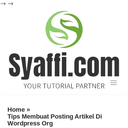
-->
-->
Blog
Tutorial
Home
»
Tips Membuat Posting Artikel Di
dan
Wordpress Org