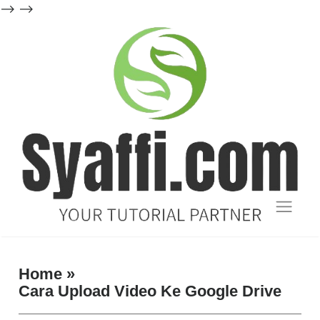
-->
-->
Blog
Tutorial
Home
»
Cara Upload Video Ke Google Drive
dan