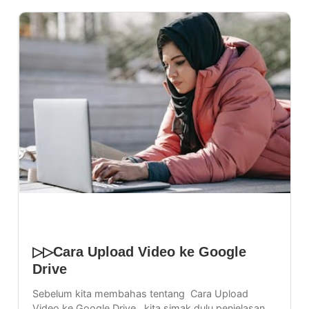
Sharing
TERBARU
▷▷Cara Upload Video ke Google
Drive
Sebelum kita membahas tentang Cara Upload
Video ke Google Drive , kita simak dulu penjelasan