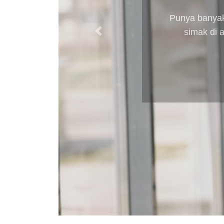
Punya banyak
simak di 