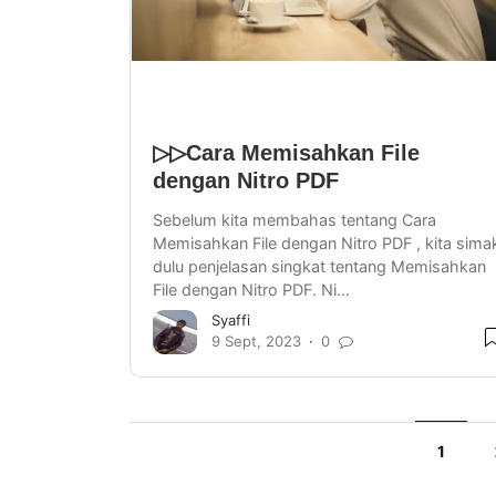
▷▷Cara Memisahkan File
dengan Nitro PDF
Sebelum kita membahas tentang Cara
Memisahkan File dengan Nitro PDF , kita sima
dulu penjelasan singkat tentang Memisahkan
File dengan Nitro PDF. Ni…
Syaffi
9 Sept, 2023
0
1