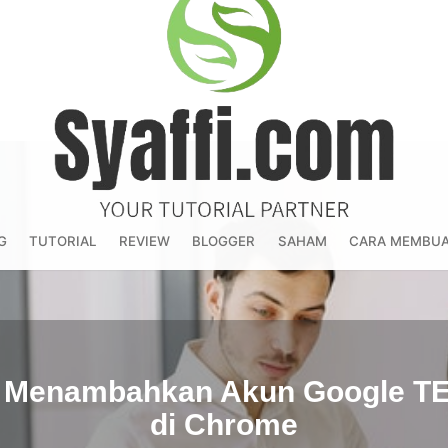
Blog
G
TUTORIAL
REVIEW
BLOGGER
SAHAM
CARA MEMBUA
Tutorial
dan
Sharing
a Menambahkan Akun Google 
TERBARU
di Chrome