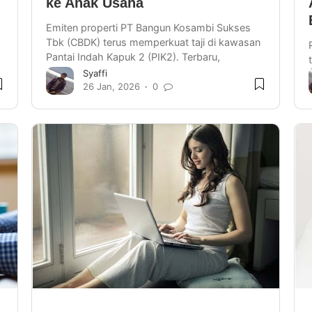
ke Anak Usaha
Emiten properti PT Bangun Kosambi Sukses
Tbk (CBDK) terus memperkuat taji di kawasan
Pantai Indah Kapuk 2 (PIK2). Terbaru,
perusahaan resmi mengucurk…
Syaffi
26 Jan, 2026
0