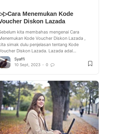
▷▷Cara Menemukan Kode
Voucher Diskon Lazada
Sebelum kita membahas mengenai Cara
Menemukan Kode Voucher Diskon Lazada ,
kita simak dulu penjelasan tentang Kode
Voucher Diskon Lazada. Lazada adal…
Syaffi
10 Sept, 2023
0