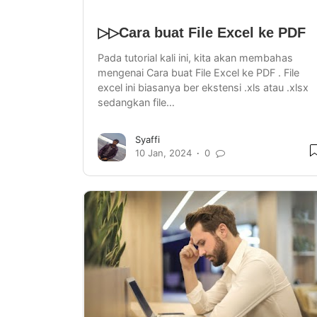
▷▷Cara buat File Excel ke PDF
Pada tutorial kali ini, kita akan membahas
mengenai Cara buat File Excel ke PDF . File
excel ini biasanya ber ekstensi .xls atau .xlsx
sedangkan file…
Syaffi
10 Jan, 2024
0