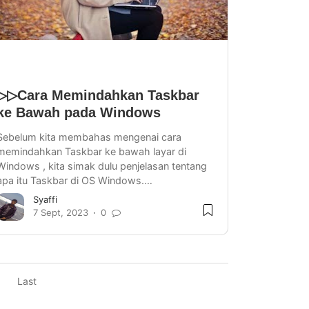
▷▷Cara Memindahkan Taskbar
ke Bawah pada Windows
Sebelum kita membahas mengenai cara
memindahkan Taskbar ke bawah layar di
Windows , kita simak dulu penjelasan tentang
apa itu Taskbar di OS Windows.…
Syaffi
7 Sept, 2023
0
Last