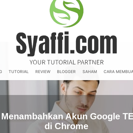
Blog
G
TUTORIAL
REVIEW
BLOGGER
SAHAM
CARA MEMBUA
Tutorial
dan
Sharing
a Menambahkan Akun Google 
TERBARU
di Chrome