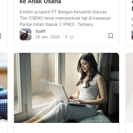
ke Anak Usaha
Emiten properti PT Bangun Kosambi Sukses
Tbk (CBDK) terus memperkuat taji di kawasan
Pantai Indah Kapuk 2 (PIK2). Terbaru,
perusahaan resmi mengucurk…
Syaffi
26 Jan, 2026
0