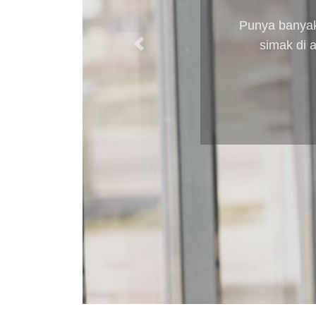
Punya banyak
simak di 