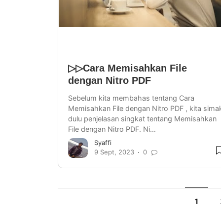
▷▷Cara Memisahkan File
dengan Nitro PDF
Sebelum kita membahas tentang Cara
Memisahkan File dengan Nitro PDF , kita sima
dulu penjelasan singkat tentang Memisahkan
File dengan Nitro PDF. Ni…
Syaffi
9 Sept, 2023
0
1