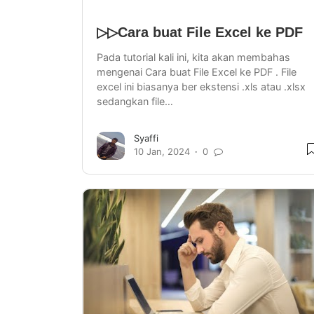
▷▷Cara buat File Excel ke PDF
Pada tutorial kali ini, kita akan membahas
mengenai Cara buat File Excel ke PDF . File
excel ini biasanya ber ekstensi .xls atau .xlsx
sedangkan file…
Syaffi
10 Jan, 2024
0