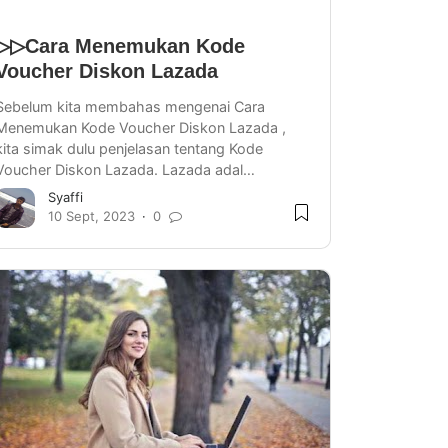
▷▷Cara Menemukan Kode
Voucher Diskon Lazada
Sebelum kita membahas mengenai Cara
Menemukan Kode Voucher Diskon Lazada ,
kita simak dulu penjelasan tentang Kode
Voucher Diskon Lazada. Lazada adal…
Syaffi
10 Sept, 2023
0