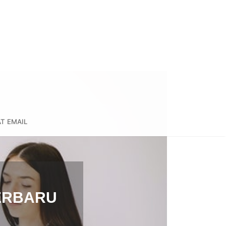
T EMAIL
TERBARU