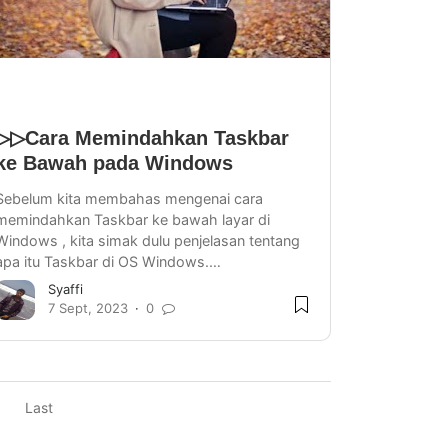
▷▷Cara Memindahkan Taskbar
ke Bawah pada Windows
Sebelum kita membahas mengenai cara
memindahkan Taskbar ke bawah layar di
Windows , kita simak dulu penjelasan tentang
apa itu Taskbar di OS Windows.…
Syaffi
7 Sept, 2023
0
Last