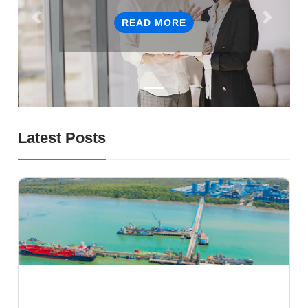
Sharing
READ MORE
TERBARU
Latest Posts