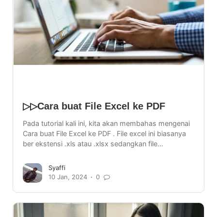
▷▷Cara buat File Excel ke PDF
Pada tutorial kali ini, kita akan membahas mengenai
Cara buat File Excel ke PDF . File excel ini biasanya
ber ekstensi .xls atau .xlsx sedangkan file…
Syaffi
10 Jan, 2024
0