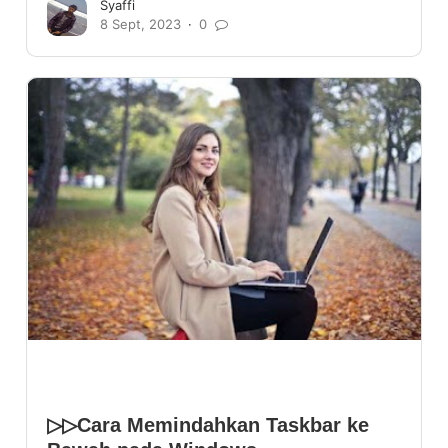
Syaffi
8 Sept, 2023
0
▷▷Cara Memindahkan Taskbar ke