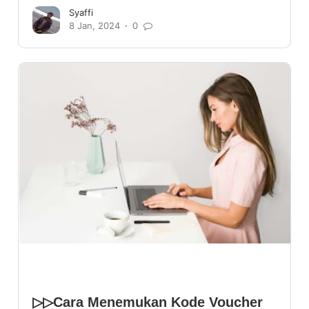
Syaffi
8 Jan, 2024
0
▷▷Cara Menemukan Kode Voucher