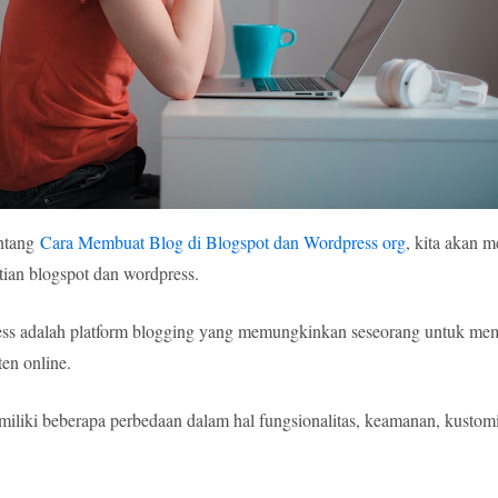
entang
Cara Membuat Blog di Blogspot dan Wordpress org
, kita akan m
tian blogspot dan wordpress.
ss adalah platform blogging yang memungkinkan seseorang untuk me
en online.
liki beberapa perbedaan dalam hal fungsionalitas, keamanan, kustom