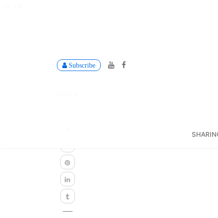
-->
-->
Subscribe
Share
SHARIN