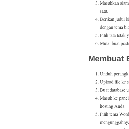
Masukkan alama
satu.
Berikan judul b
dengan tema bl
Pilih tata leta
Mulai buat pos
Membuat B
Unduh perangka
Upload file ke 
Buat database u
Masuk ke panel 
hosting Anda.
Pilih tema Wor
mengunggahnya 