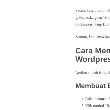
Secara keseluruhan, 
gratis, sedangkan Wo
kustomisasi yang lebi
Namun, keduanya bisa 
Cara Mem
Wordpres
Berikut adalah langk
Membuat B
Buka halaman
Klik tombol "Bu