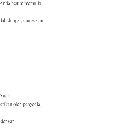
 Anda belum memiliki
ah diingat, dan sesuai
 Anda.
erikan oleh penyedia
 dengan