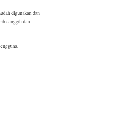
mudah digunakan dan
bih canggih dan
pengguna.