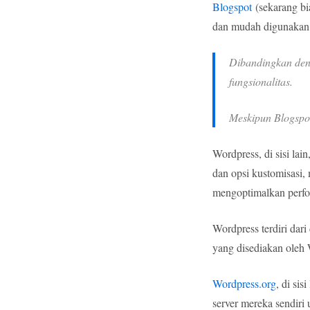
Blogspot
(sekarang bia
dan mudah digunakan 
Dibandingkan deng
fungsionalitas.
Meskipun Blogspot
Wordpress, di sisi lai
dan opsi kustomisasi
mengoptimalkan perf
Wordpress terdiri dari
yang disediakan oleh
Wordpress.org
, di si
server mereka sendiri