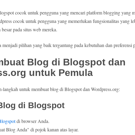
Blogspot cocok untuk pengguna yang mencari platform blogging yang 
rdpress cocok untuk pengguna yang memerlukan fungsionalitas yang le
h besar pada situs web mereka.
menjadi pilihan yang baik tergantung pada kebutuhan dan preferensi 
buat Blog di Blogspot dan
s.org untuk Pemula
ah-langkah untuk membuat blog di Blogspot dan Wordpress.org:
log di Blogspot
Blogspot
di browser Anda.
at Blog Anda" di pojok kanan atas layar.