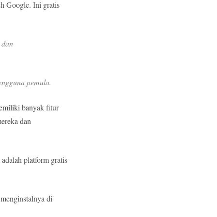
h Google. Ini gratis
 dan
pengguna pemula.
emiliki banyak fitur
mereka dan
dalah platform gratis
 menginstalnya di