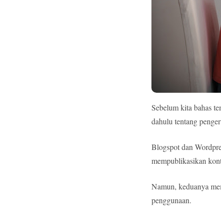
Sebelum kita bahas t
dahulu tentang penger
Blogspot dan Wordpre
mempublikasikan kont
Namun, keduanya memi
penggunaan.