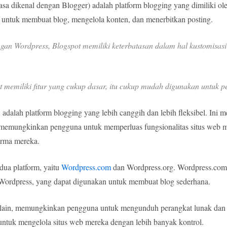
sa dikenal dengan Blogger) adalah platform blogging yang dimiliki ole
untuk membuat blog, mengelola konten, dan menerbitkan posting.
an Wordpress, Blogspot memiliki keterbatasan dalam hal kustomisasi
 memiliki fitur yang cukup dasar, itu cukup mudah digunakan untuk 
n, adalah platform blogging yang lebih canggih dan lebih fleksibel. Ini m
, memungkinkan pengguna untuk memperluas fungsionalitas situs web 
orma mereka.
 dua platform, yaitu
Wordpress.com
dan Wordpress.org. Wordpress.com a
 Wordpress, yang dapat digunakan untuk membuat blog sederhana.
si lain, memungkinkan pengguna untuk mengunduh perangkat lunak dan
 untuk mengelola situs web mereka dengan lebih banyak kontrol.