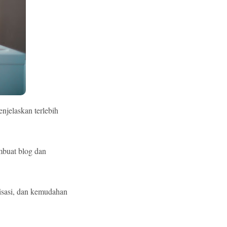
enjelaskan terlebih
mbuat blog dan
isasi, dan kemudahan