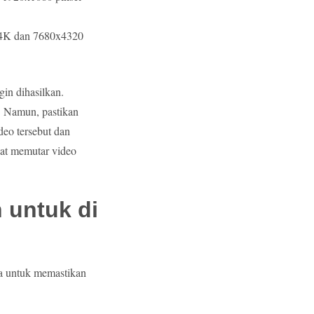
t 4K dan 7680x4320
in dihasilkan.
. Namun, pastikan
eo tersebut dan
aat memutar video
 untuk di
na untuk memastikan