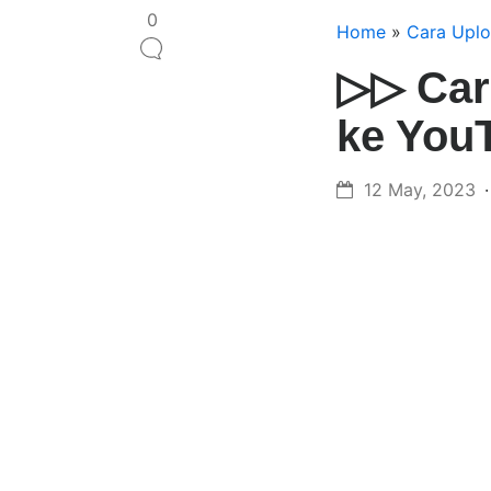
0
Home
»
Cara Uplo
▷▷ Car
ke You
12 May, 2023