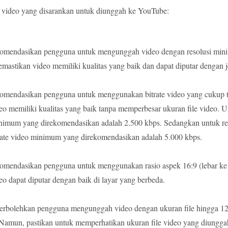
n video yang disarankan untuk diunggah ke YouTube:
mendasikan pengguna untuk mengunggah video dengan resolusi mini
emastikan video memiliki kualitas yang baik dan dapat diputar dengan j
mendasikan pengguna untuk menggunakan bitrate video yang cukup t
o memiliki kualitas yang baik tanpa memperbesar ukuran file video. U
inimum yang direkomendasikan adalah 2.500 kbps. Sedangkan untuk re
itrate video minimum yang direkomendasikan adalah 5.000 kbps.
mendasikan pengguna untuk menggunakan rasio aspek 16:9 (lebar ke 
o dapat diputar dengan baik di layar yang berbeda.
bolehkan pengguna mengunggah video dengan ukuran file hingga 12
Namun, pastikan untuk memperhatikan ukuran file video yang diunggah 