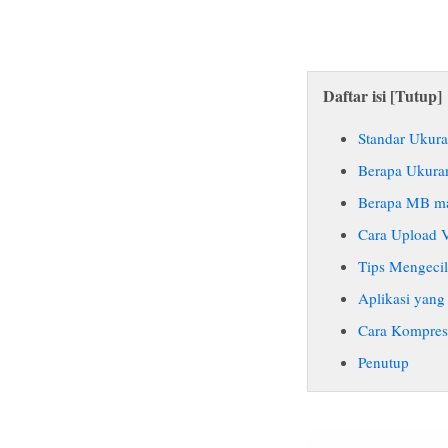
Daftar isi [
Tutup
]
Standar Ukur
Berapa Ukura
Berapa MB ma
Cara Upload 
Tips Mengecil
Aplikasi yan
Cara Kompres
Penutup