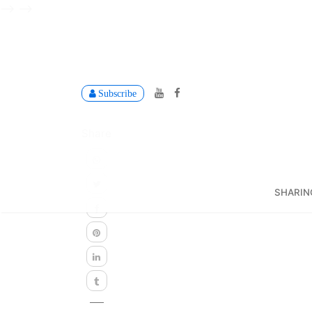
-->
-->
Subscribe
Share
SHARIN