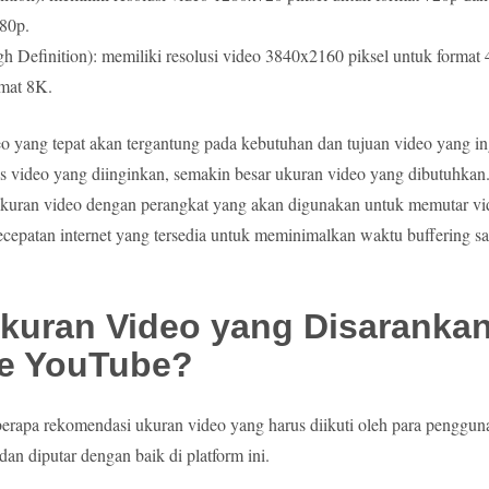
080p.
h Definition): memiliki resolusi video 3840x2160 piksel untuk forma
rmat 8K.
o yang tepat akan tergantung pada kebutuhan dan tujuan video yang ing
as video yang diinginkan, semakin besar ukuran video yang dibutuhkan
kuran video dengan perangkat yang akan digunakan untuk memutar vid
epatan internet yang tersedia untuk meminimalkan waktu buffering s
kuran Video yang Disarankan
ke YouTube?
erapa rekomendasi ukuran video yang harus diikuti oleh para penggu
dan diputar dengan baik di platform ini.