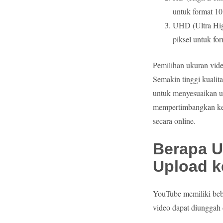
untuk format 1
UHD (Ultra Hig
piksel untuk fo
Pemilihan ukuran vide
Semakin tinggi kualit
untuk menyesuaikan u
mempertimbangkan kec
secara online.
Berapa U
Upload 
YouTube memiliki beb
video dapat diunggah 