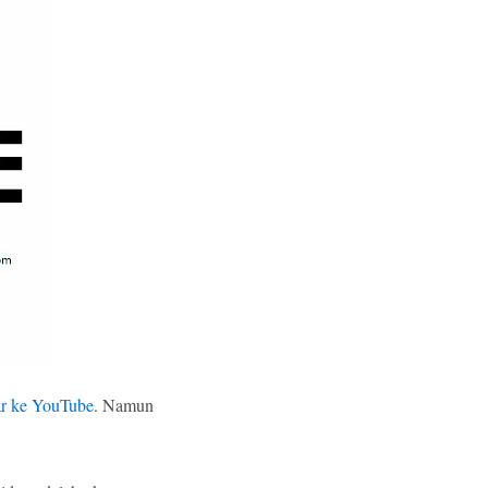
ar ke YouTube
. Namun