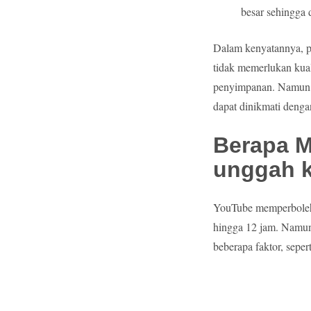
besar sehingga
Dalam kenyatannya, p
tidak memerlukan kuali
penyimpanan. Namun, p
dapat dinikmati denga
Berapa M
unggah 
YouTube memperbolehk
hingga 12 jam. Namun
beberapa faktor, seper