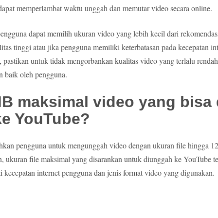
 dapat memperlambat waktu unggah dan memutar video secara online.
engguna dapat memilih ukuran video yang lebih kecil dari rekomendas
tas tinggi atau jika pengguna memiliki keterbatasan pada kecepatan int
astikan untuk tidak mengorbankan kualitas video yang terlalu rendah
n baik oleh pengguna.
B maksimal video yang bisa 
ke YouTube?
an pengguna untuk mengunggah video dengan ukuran file hingga 12
, ukuran file maksimal yang disarankan untuk diunggah ke YouTube t
ti kecepatan internet pengguna dan jenis format video yang digunakan.