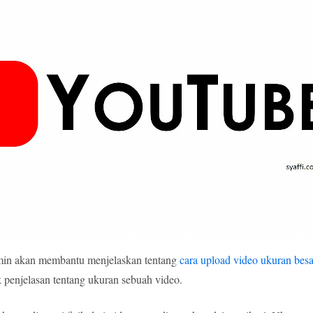
dmin akan membantu menjelaskan tentang
cara upload video ukuran bes
 penjelasan tentang ukuran sebuah video.