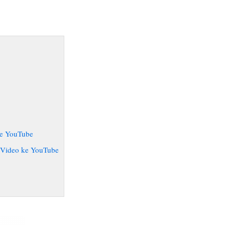
ke YouTube
 Video ke YouTube