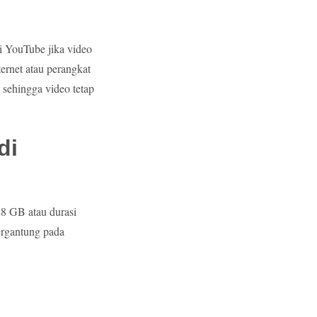
i YouTube jika video
ernet atau perangkat
 sehingga video tetap
di
8 GB atau durasi
ergantung pada