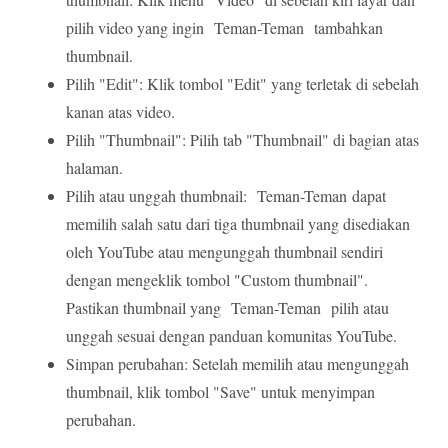
pilih video yang ingin Teman-Teman tambahkan
thumbnail.
Pilih "Edit": Klik tombol "Edit" yang terletak di sebelah
kanan atas video.
Pilih "Thumbnail": Pilih tab "Thumbnail" di bagian atas
halaman.
Pilih atau unggah thumbnail: Teman-Teman dapat
memilih salah satu dari tiga thumbnail yang disediakan
oleh YouTube atau mengunggah thumbnail sendiri
dengan mengeklik tombol "Custom thumbnail".
Pastikan thumbnail yang Teman-Teman pilih atau
unggah sesuai dengan panduan komunitas YouTube.
Simpan perubahan: Setelah memilih atau mengunggah
thumbnail, klik tombol "Save" untuk menyimpan
perubahan.