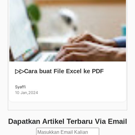
▷▷Cara buat File Excel ke PDF
Syaffi
10 Jan,2024
Dapatkan Artikel Terbaru Via Email