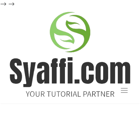
-->
-->