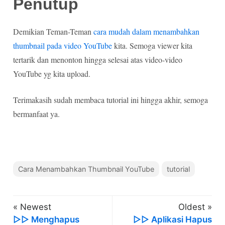
Penutup
Demikian Teman-Teman
cara mudah dalam menambahkan
thumbnail pada video YouTube
kita. Semoga viewer kita
tertarik dan menonton hingga selesai atas video-video
YouTube yg kita upload.
Terimakasih sudah membaca tutorial ini hingga akhir, semoga
bermanfaat ya.
Cara Menambahkan Thumbnail YouTube
tutorial
« Newest
Oldest »
▷▷ Menghapus
▷▷ Aplikasi Hapus