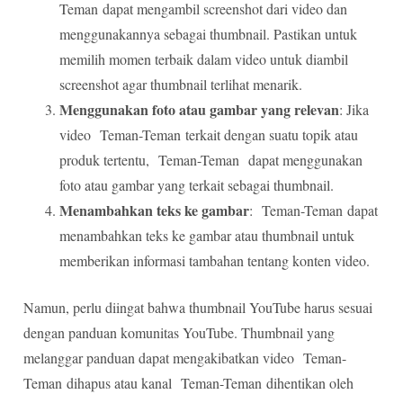
Teman dapat mengambil screenshot dari video dan
menggunakannya sebagai thumbnail. Pastikan untuk
memilih momen terbaik dalam video untuk diambil
screenshot agar thumbnail terlihat menarik.
Menggunakan foto atau gambar yang relevan
: Jika
video Teman-Teman terkait dengan suatu topik atau
produk tertentu, Teman-Teman dapat menggunakan
foto atau gambar yang terkait sebagai thumbnail.
Menambahkan teks ke gambar
: Teman-Teman dapat
menambahkan teks ke gambar atau thumbnail untuk
memberikan informasi tambahan tentang konten video.
Namun, perlu diingat bahwa thumbnail YouTube harus sesuai
dengan panduan komunitas YouTube. Thumbnail yang
melanggar panduan dapat mengakibatkan video Teman-
Teman dihapus atau kanal Teman-Teman dihentikan oleh