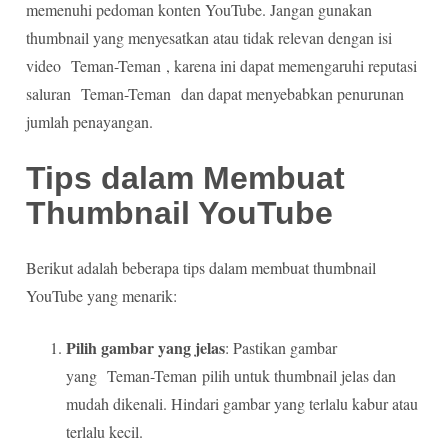
memenuhi pedoman konten YouTube. Jangan gunakan
thumbnail yang menyesatkan atau tidak relevan dengan isi
video Teman-Teman , karena ini dapat memengaruhi reputasi
saluran Teman-Teman dan dapat menyebabkan penurunan
jumlah penayangan.
Tips dalam Membuat
Thumbnail YouTube
Berikut adalah beberapa tips dalam membuat thumbnail
YouTube yang menarik:
Pilih gambar yang jelas
: Pastikan gambar
yang Teman-Teman pilih untuk thumbnail jelas dan
mudah dikenali. Hindari gambar yang terlalu kabur atau
terlalu kecil.