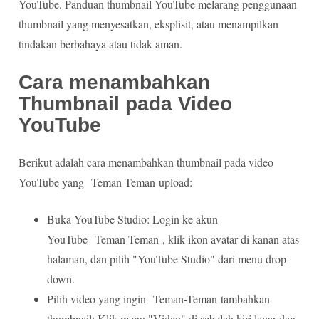
YouTube. Panduan thumbnail YouTube melarang penggunaan
thumbnail yang menyesatkan, eksplisit, atau menampilkan
tindakan berbahaya atau tidak aman.
Cara menambahkan
Thumbnail pada Video
YouTube
Berikut adalah cara menambahkan thumbnail pada video
YouTube yang Teman-Teman upload:
Buka YouTube Studio: Login ke akun
YouTube Teman-Teman , klik ikon avatar di kanan atas
halaman, dan pilih "YouTube Studio" dari menu drop-
down.
Pilih video yang ingin Teman-Teman tambahkan
thumbnail: Klik menu "Video" di sebelah kiri layar dan