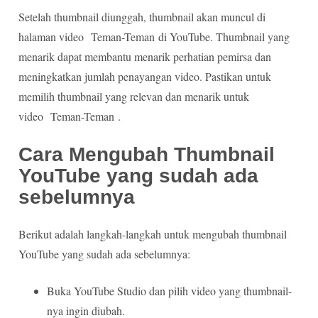
Setelah thumbnail diunggah, thumbnail akan muncul di
halaman video Teman-Teman di YouTube. Thumbnail yang
menarik dapat membantu menarik perhatian pemirsa dan
meningkatkan jumlah penayangan video. Pastikan untuk
memilih thumbnail yang relevan dan menarik untuk
video Teman-Teman .
Cara Mengubah Thumbnail
YouTube yang sudah ada
sebelumnya
Berikut adalah langkah-langkah untuk mengubah thumbnail
YouTube yang sudah ada sebelumnya:
Buka YouTube Studio dan pilih video yang thumbnail-
nya ingin diubah.