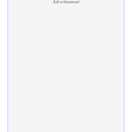
Advertisement