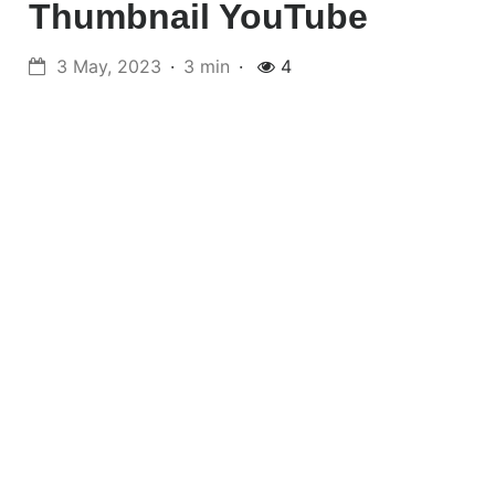
Thumbnail YouTube
3 May, 2023
3 min
4