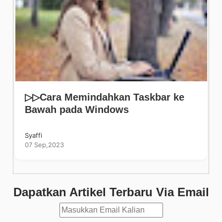
▷▷Cara Memindahkan Taskbar ke
Bawah pada Windows
Syaffi
07 Sep,2023
Dapatkan Artikel Terbaru Via Email