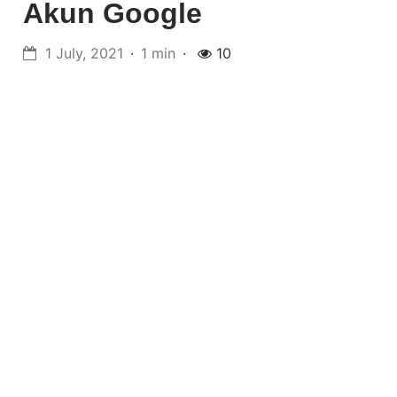
Akun Google
1 July, 2021
1 min
10