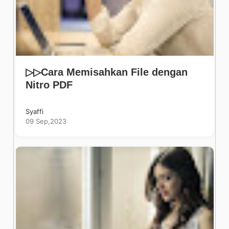
▷▷Cara Memisahkan File dengan
Nitro PDF
Syaffi
09 Sep,2023