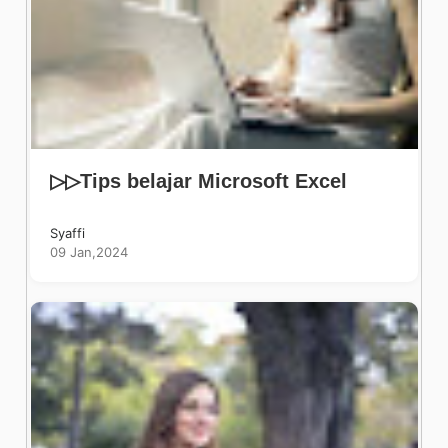
▷▷Tips belajar Microsoft Excel
Syaffi
09 Jan,2024