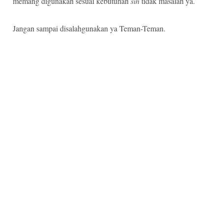
memang digunakan sesuai kebutuhan
sih
tidak masalah ya.
Jangan sampai disalahgunakan ya Teman-Teman.