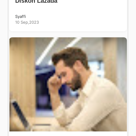
Diskon Lazada
Syaffi
10 Sep,2023