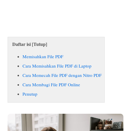
Daftar isi [
Tutup
]
Memisahkan File PDF
Cara Memisahkan File PDF di Laptop
Cara Memecah File PDF dengan Nitro PDF
Cara Membagi File PDF Online
Penutup