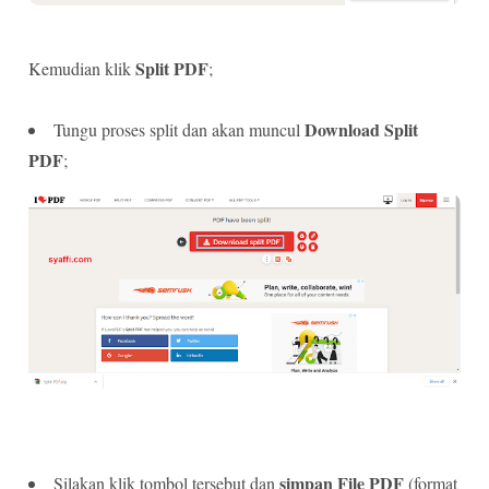
Split PDF
Kemudian klik
;
Download Split
Tungu proses split dan akan muncul
PDF
;
simpan File PDF
Silakan klik tombol tersebut dan
(format