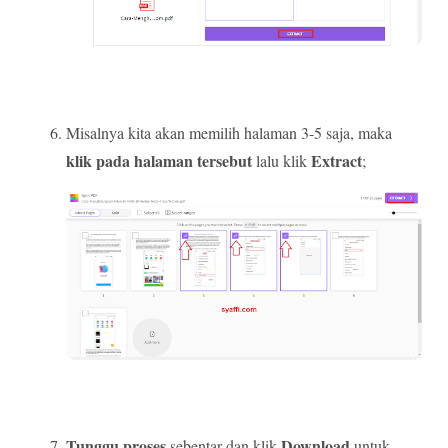
Misalnya kita akan memilih halaman 3-5 saja, maka
klik pada halaman tersebut
Extract
lalu klik
;
Tunggu proses
Download
sebentar dan klik
untuk