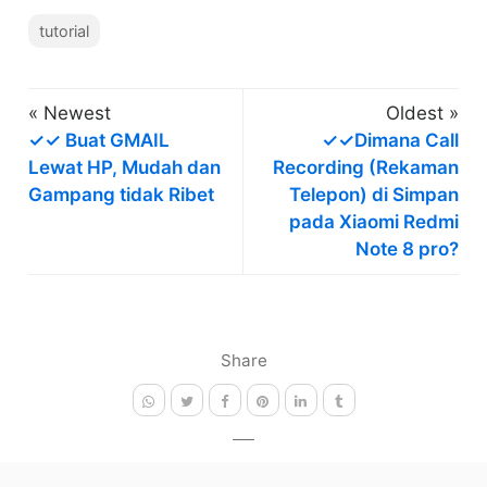
tutorial
« Newest
Oldest »
✓✓ Buat GMAIL
✓✓Dimana Call
Lewat HP, Mudah dan
Recording (Rekaman
Gampang tidak Ribet
Telepon) di Simpan
pada Xiaomi Redmi
Note 8 pro?
Share