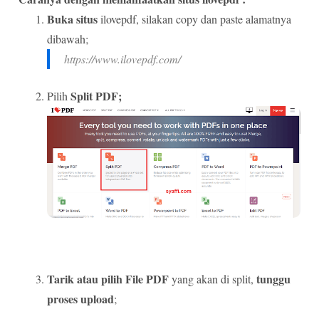
Buka situs
ilovepdf, silakan copy dan paste alamatnya
dibawah;
https://www.ilovepdf.com/
Split PDF;
Pilih
Tarik atau pilih File PDF
tunggu
yang akan di split,
proses upload
;