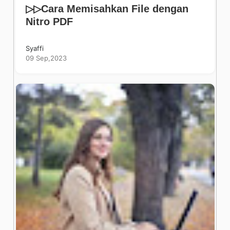
▷▷Cara Memisahkan File dengan
Nitro PDF
Syaffi
09 Sep,2023