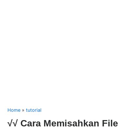
Home
»
tutorial
√√ Cara Memisahkan File