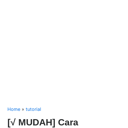
Home
»
tutorial
[√ MUDAH] Cara