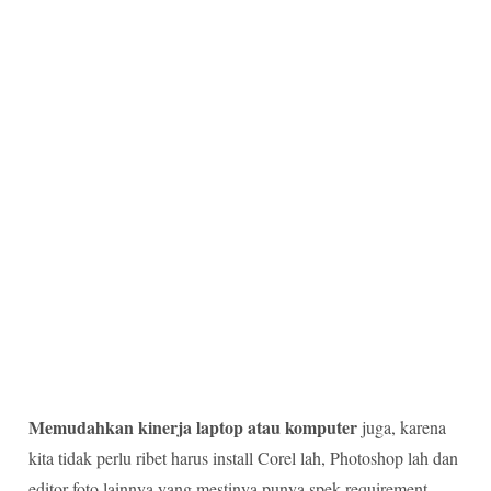
Memudahkan kinerja laptop atau komputer
juga, karena
kita tidak perlu ribet harus install Corel lah, Photoshop lah dan
editor foto lainnya yang mestinya punya spek requirement